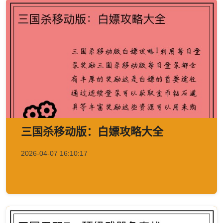
三国杀移动版：白嫖攻略大全
2026-04-07 16:10:17