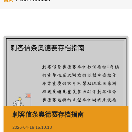
刺客信条奥德赛存档指南
2026-04-16 15:10:18