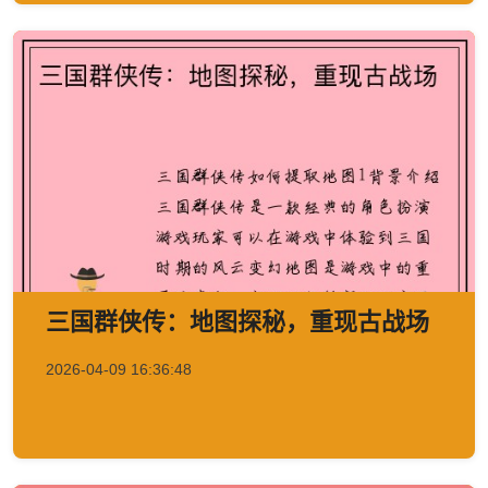
三国群侠传：地图探秘，重现古战场
2026-04-09 16:36:48